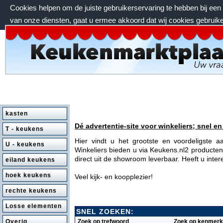
Cookies helpen om de juiste gebruikerservaring te hebben bij ee
van onze diensten, gaat u ermee akkoord dat wij cookies gebruik
zondag 9 augustus 2026, 03:37 uur
kasten
Dé advertentie-site voor winkeliers; snel en
T - keukens
Hier vindt u het grootste en voordeligste 
U - keukens
Winkeliers bieden u via Keukens.nl2 producten 
direct uit de showroom leverbaar. Heeft u inte
eiland keukens
hoek keukens
Veel kijk- en koopplezier!
rechte keukens
Losse elementen
SNEL ZOEKEN:
Zoek op trefwoord
Zoek op kenmerk
Overig