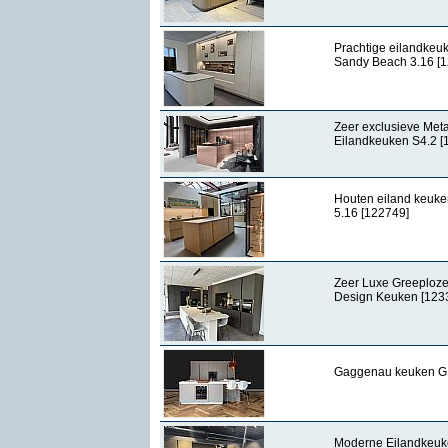
Prachtige eilandkeuk
Sandy Beach 3.16 [
Zeer exclusieve Met
Eilandkeuken S4.2 [
Houten eiland keuken
5.16 [122749]
Zeer Luxe Greeploz
Design Keuken [123
Gaggenau keuken G
Moderne Eilandkeu