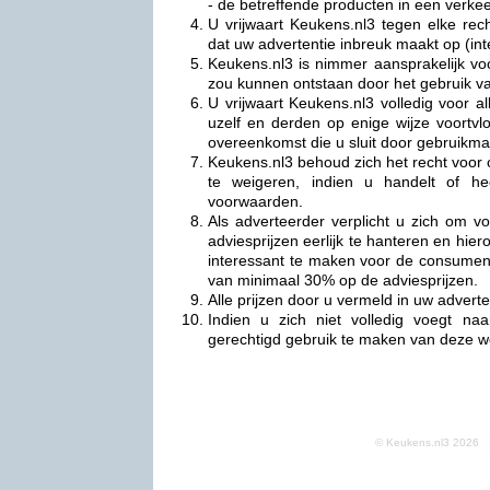
- de betreffende producten in een verkeer
U vrijwaart Keukens.nl3 tegen elke re
dat uw advertentie inbreuk maakt op (in
Keukens.nl3 is nimmer aansprakelijk vo
zou kunnen ontstaan door het gebruik v
U vrijwaart Keukens.nl3 volledig voor al
uzelf en derden op enige wijze voortv
overeenkomst die u sluit door gebruikma
Keukens.nl3 behoud zich het recht voor 
te weigeren, indien u handelt of he
voorwaarden.
Als adverteerder verplicht u zich om 
adviesprijzen eerlijk te hanteren en hi
interessant te maken voor de consumen
van minimaal 30% op de adviesprijzen.
Alle prijzen door u vermeld in uw advertent
Indien u zich niet volledig voegt n
gerechtigd gebruik te maken van deze w
© Keukens.nl3 2026