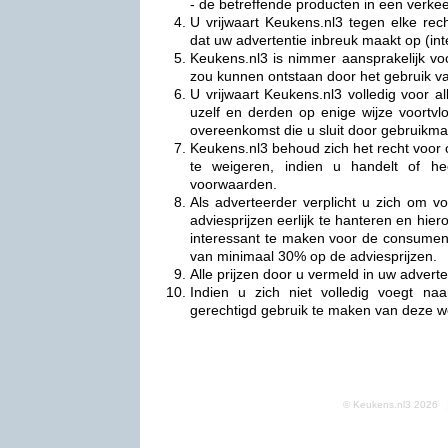
- de betreffende producten in een verkeer
U vrijwaart Keukens.nl3 tegen elke re
dat uw advertentie inbreuk maakt op (in
Keukens.nl3 is nimmer aansprakelijk vo
zou kunnen ontstaan door het gebruik v
U vrijwaart Keukens.nl3 volledig voor al
uzelf en derden op enige wijze voortv
overeenkomst die u sluit door gebruikma
Keukens.nl3 behoud zich het recht voor 
te weigeren, indien u handelt of he
voorwaarden.
Als adverteerder verplicht u zich om 
adviesprijzen eerlijk te hanteren en hi
interessant te maken voor de consumen
van minimaal 30% op de adviesprijzen.
Alle prijzen door u vermeld in uw advertent
Indien u zich niet volledig voegt n
gerechtigd gebruik te maken van deze w
© Keukens.nl3 2026