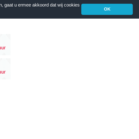
n, gaat u ermee akkoord dat wij cookies
OK