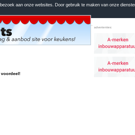
n bezoek aan onze websites. Door gebruik te maken van onze dienste
Home
|
Voorwaarden
|
Contact
|
Favorieten
advertenties:
 voordeel!