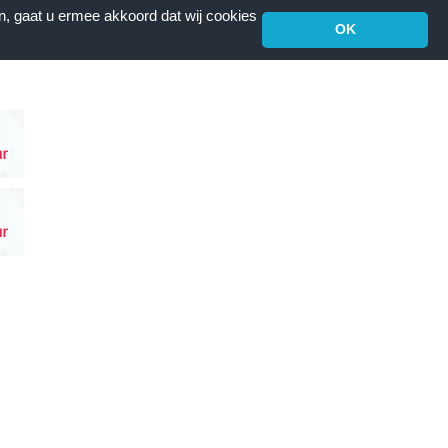
n, gaat u ermee akkoord dat wij cookies
OK