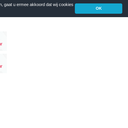
n, gaat u ermee akkoord dat wij cookies
OK