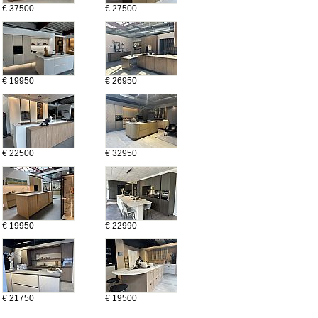
€ 37500
€ 27500
€ 19950
€ 26950
€ 22500
€ 32950
€ 19950
€ 22990
€ 21750
€ 19500