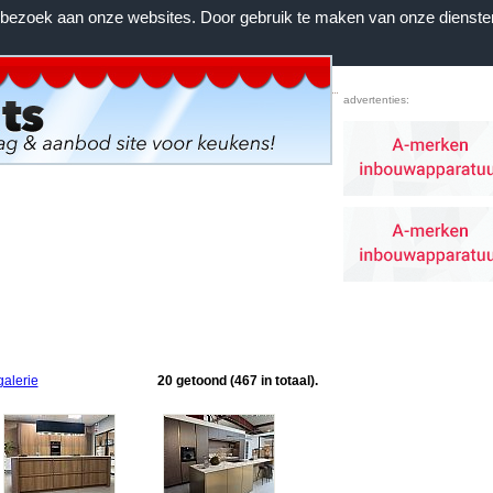
n bezoek aan onze websites. Door gebruik te maken van onze dienste
Home
|
Voorwaarden
|
Contact
|
Favorieten
advertenties:
galerie
20 getoond (467 in totaal).