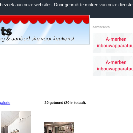
n bezoek aan onze websites. Door gebruik te maken van onze dienste
Home
|
Voorwaarden
|
Contact
|
Favorieten
advertenties:
galerie
20 getoond (20 in totaal).