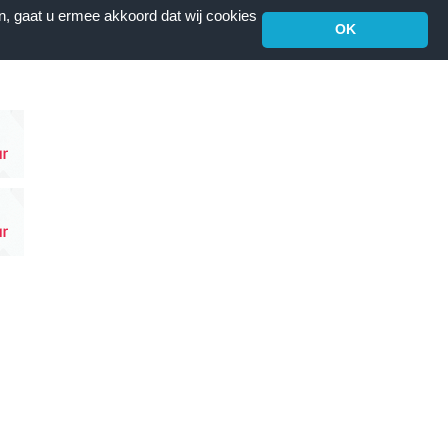
n, gaat u ermee akkoord dat wij cookies
OK