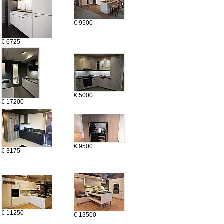
€ 9500
€ 6725
€ 5000
€ 17200
€ 9500
€ 3175
€ 11250
€ 13500