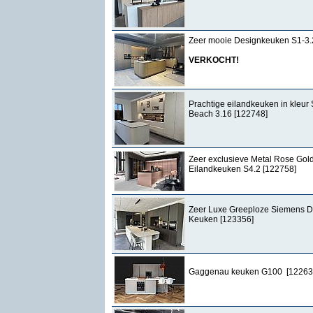
Zeer mooie Designkeuken S1-3.
VERKOCHT!
Prachtige eilandkeuken in kleur
Beach 3.16 [122748]
Zeer exclusieve Metal Rose Gol
Eilandkeuken S4.2 [122758]
Zeer Luxe Greeploze Siemens D
Keuken [123356]
Gaggenau keuken G100 [12263