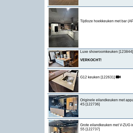
Tijdloze hoekkeuken met bar (AP
Luxe showroomkeuken [123844]
VERKOCHT!
G12 keuken [122631]
Originele eilandkeuken met app
4S [122736]
Grote eilandkeuken met V-ZUG i
S5 [122737]