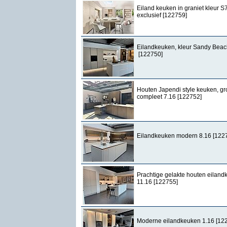
Eiland keuken in graniet kleur S7
exclusief [122759]
Eilandkeuken, kleur Sandy Beac
[122750]
Houten Japendi style keuken, gr
compleet 7.16 [122752]
Eilandkeuken modern 8.16 [122
Prachtige gelakte houten eilan
11.16 [122755]
Moderne eilandkeuken 1.16 [12